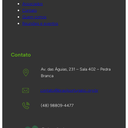
Associados
Contato
Quem somos
Reuniões e eventos
Contato
Av. das Águias, 231 – Sala 402 – Pedra
Branca
contato@brasilportugalsc.org.br
(48) 98809-4477