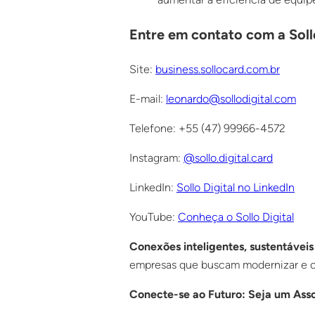
Entre em contato com a Sollo
Site:
business.sollocard.com.br
E-mail:
leonardo@sollodigital.com
Telefone: +55 (47) 99966-4572
Instagram:
@
sollo.digital
.card
LinkedIn:
Sollo Digital no LinkedIn
YouTube:
Conheça o Sollo Digital
Conexões inteligentes, sustentáveis
empresas que buscam modernizar e ot
Conecte-se ao Futuro: Seja um Ass