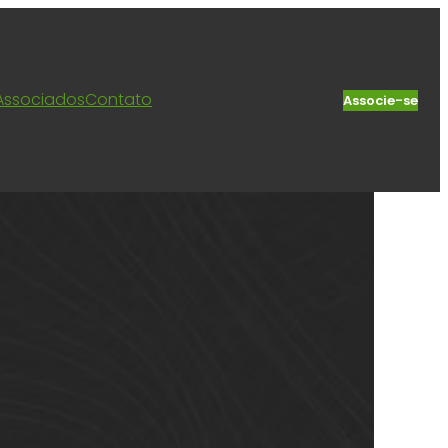
Associados
Contato
Associe-se