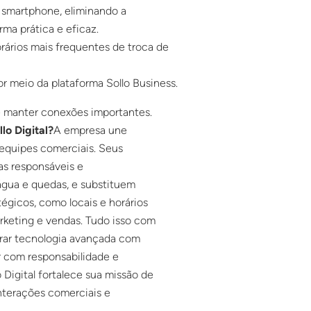
 smartphone, eliminando a
ma prática e eficaz.
rários mais frequentes de troca de
or meio da plataforma Sollo Business.
e manter conexões importantes.
lo Digital?
A empresa une
 equipes comerciais. Seus
as responsáveis e
água e quedas, e substituem
tégicos, como locais e horários
keting e vendas. Tudo isso com
rar tecnologia avançada com
r com responsabilidade e
lo Digital fortalece sua missão de
interações comerciais e