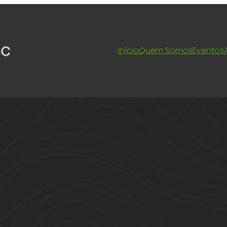
Início
Quem Somos
Eventos