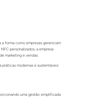
ona a forma como empresas gerenciam
s NFC personalizados, a empresa
 de marketing e vendas.
a práticas modernas e sustentáveis
oporcionando uma gestão simplificada