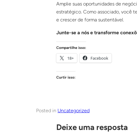
Amplie suas oportunidades de negóci
estratégico. Como associado, você ter
e crescer de forma sustentável.
Junte-se a nós e transforme conexõ
Compartilhe isso:
18+
Facebook
Curtir isso:
Posted in
Uncategorized
Deixe uma resposta