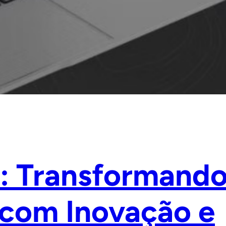
al: Transforman
 com Inovação e