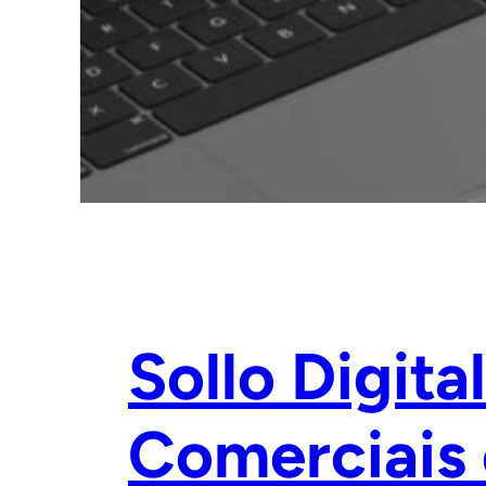
Sollo Digit
Comerciais