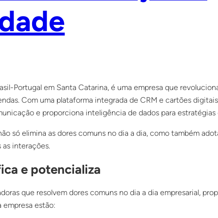
idade
Brasil-Portugal em Santa Catarina, é uma empresa que revoluci
endas. Com uma plataforma integrada de CRM e cartões digitai
unicação e proporciona inteligência de dados para estratégias
não só elimina as dores comuns no dia a dia, como também adot
 as interações.
ica e potencializa
vadoras que resolvem dores comuns no dia a dia empresarial, pr
da empresa estão: