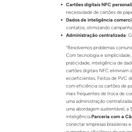
Cartões digitais NFC personal
necessidade de cartões de pape
Dados de inteligência comerci
contatos, otimizando campanha
Administração centralizada
: 
“Resolvemos problemas comuns,
Com tecnologia e simplicidade,
praticidade, inteligência de da
cartões digitais NFC eliminam 
ecoeficientes. Feitos de PVC d
com eficiência os cartões de pa
mais frequentes de troca de co
uma administração centralizada
uma abordagem sustentável, a So
inteligência.
Parceria com a Câ
conectar empresas brasileiras 
aumentar a eficiência de equip